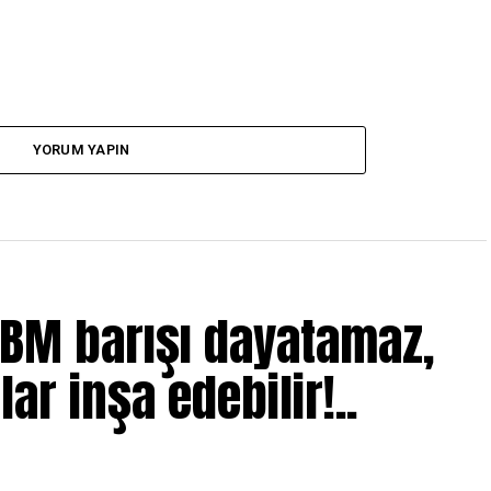
YORUM YAPIN
 BM barışı dayatamaz,
lar inşa edebilir!..