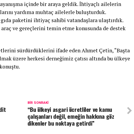
yanışma içinde bir araya geldik. İhtiyaçlı ailelerin
larını yardıma muhtaç ailelerle buluşturduk.
ıda paketini ihtiyaç sahibi vatandaşlara ulaştırdık.
v araç ve gereçlerini temin etme konusunda de destek
etlerini sürdürdüklerini ifade eden Ahmet Çetin, “Başta
ak üzere herkesi derneğimiz çatısı altında bu ülkeye
 konuştu.
BIR SONRAKI
dit
“Bu ülkeyi asgari ücretliler ve kamu
çalışanları değil, emeğin hakkına göz
dikenler bu noktaya getirdi”