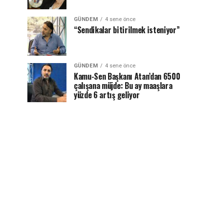
GÜNDEM
4 sene önce
“Sendikalar bitirilmek isteniyor”
GÜNDEM
4 sene önce
Kamu-Sen Başkanı Atan’dan 6500
çalışana müjde: Bu ay maaşlara
yüzde 6 artış geliyor