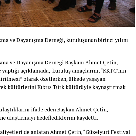
a ve Dayanışma Derneği, kuruluşunun birinci yılını
ma ve Dayanışma Derneği Başkanı Ahmet Çetin,
e yaptığı açıklamada, kuruluş amaçlarını, “KKTC’nin
dirilmesi” olarak özetlerken, ülkede yaşayan
ek kültürlerini Kıbrıs Türk kültürüyle kaynaştırmak
 ulaştıklarını ifade eden Başkan Ahmet Çetin,
ne ulaştırmayı hedeflediklerini kaydetti.
faaliyetleri de anlatan Ahmet Çetin, “Güzelyurt Festival