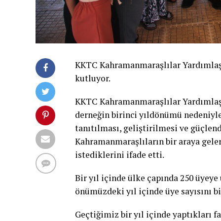
KKTC Kahramanmaraşlılar Yardımlaşm
kutluyor.
KKTC Kahramanmaraşlılar Yardımlaş
derneğin birinci yıldönümü nedeniyl
tanıtılması, geliştirilmesi ve güçlen
Kahramanmaraşlıların bir araya geler
istediklerini ifade etti.
Bir yıl içinde ülke çapında 250 üyeye
önümüzdeki yıl içinde üye sayısını bi
Geçtiğimiz bir yıl içinde yaptıkları 