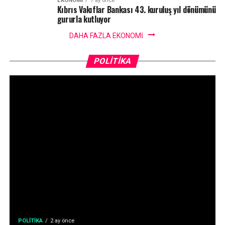
EKONOMI
7 ay önce
Kıbrıs Vakıflar Bankası 43. kuruluş yıl dönümünü
gururla kutluyor
DAHA FAZLA EKONOMI
POLITIKA
POLITIKA
2 ay önce