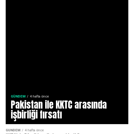
GÜNDEM
4 hafta önce
Pakistan ile KKTC arasında
işbirliği fırsatı
GÜNDEM
4 hafta önce