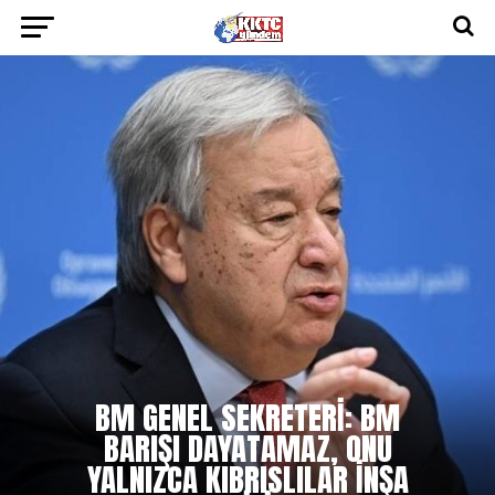
BM GENEL SEKRETERI: BM
BARIŞI DAYATAMAZ, ONU
YALNIZCA KIBRISLILAR INŞA