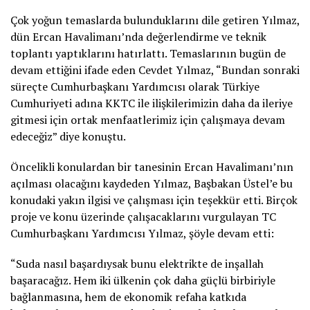
Çok yoğun temaslarda bulunduklarını dile getiren Yılmaz,
dün Ercan Havalimanı’nda değerlendirme ve teknik
toplantı yaptıklarını hatırlattı. Temaslarının bugün de
devam ettiğini ifade eden Cevdet Yılmaz, “Bundan sonraki
süreçte Cumhurbaşkanı Yardımcısı olarak Türkiye
Cumhuriyeti adına KKTC ile ilişkilerimizin daha da ileriye
gitmesi için ortak menfaatlerimiz için çalışmaya devam
edeceğiz” diye konuştu.
Öncelikli konulardan bir tanesinin Ercan Havalimanı’nın
açılması olacağını kaydeden Yılmaz, Başbakan Üstel’e bu
konudaki yakın ilgisi ve çalışması için teşekkür etti. Birçok
proje ve konu üzerinde çalışacaklarını vurgulayan TC
Cumhurbaşkanı Yardımcısı Yılmaz, şöyle devam etti:
“Suda nasıl başardıysak bunu elektrikte de inşallah
başaracağız. Hem iki ülkenin çok daha güçlü birbiriyle
bağlanmasına, hem de ekonomik refaha katkıda