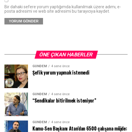
Bir dahaki sefere yorum yaptığımda kullanılmak üzere adımı, e-
posta adresimi ve web site adresimi bu tarayıcıya kaydet.
ÖNE ÇIKAN HABERLER
GÜNDEM
4 sene önce
Şefik yorum yapmak istemedi
GÜNDEM
4 sene önce
“Sendikalar bitirilmek isteniyor”
GÜNDEM
4 sene önce
Kamu-Sen Başkanı Atan’dan 6500 çalışana müjde: