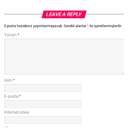
LEAVE A REPLY
E-posta hesabınız yayımlanmayacak.
Gerekli alanlar
*
ile işaretlenmişlerdir
Yorum
*
İsim
*
E-posta
*
İnternet sitesi