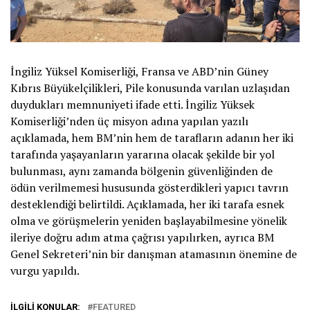
İngiliz Yüksel Komiserliği, Fransa ve ABD’nin Güney
Kıbrıs Büyükelçilikleri, Pile konusunda varılan uzlaşıdan
duydukları memnuniyeti ifade etti. İngiliz Yüksek
Komiserliği’nden üç misyon adına yapılan yazılı
açıklamada, hem BM’nin hem de tarafların adanın her iki
tarafında yaşayanların yararına olacak şekilde bir yol
bulunması, aynı zamanda bölgenin güvenliğinden de
ödün verilmemesi hususunda gösterdikleri yapıcı tavrın
desteklendiği belirtildi. Açıklamada, her iki tarafa esnek
olma ve görüşmelerin yeniden başlayabilmesine yönelik
ileriye doğru adım atma çağrısı yapılırken, ayrıca BM
Genel Sekreteri’nin bir danışman atamasının önemine de
vurgu yapıldı.
İLGILI KONULAR:
FEATURED