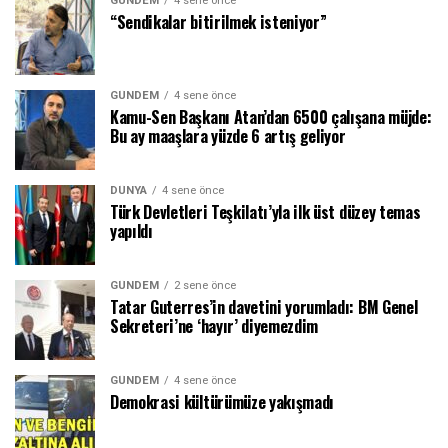
GÜNDEM
4 sene önce
“Sendikalar bitirilmek isteniyor”
GÜNDEM
4 sene önce
Kamu-Sen Başkanı Atan’dan 6500 çalışana müjde:
Bu ay maaşlara yüzde 6 artış geliyor
DÜNYA
4 sene önce
Türk Devletleri Teşkilatı’yla ilk üst düzey temas
yapıldı
GÜNDEM
2 sene önce
Tatar Guterres’in davetini yorumladı: BM Genel
Sekreteri’ne ‘hayır’ diyemezdim
GÜNDEM
4 sene önce
Demokrasi kültürümüze yakışmadı