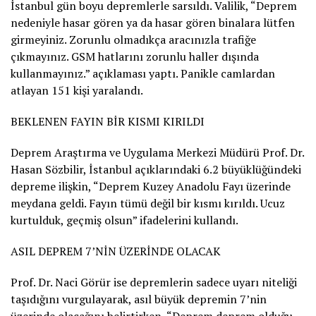
İstanbul gün boyu depremlerle sarsıldı. Valilik, “Deprem
nedeniyle hasar gören ya da hasar gören binalara lütfen
girmeyiniz. Zorunlu olmadıkça aracınızla trafiğe
çıkmayınız. GSM hatlarını zorunlu haller dışında
kullanmayınız.” açıklaması yaptı. Panikle camlardan
atlayan 151 kişi yaralandı.
BEKLENEN FAYIN BİR KISMI KIRILDI
Deprem Araştırma ve Uygulama Merkezi Müdürü Prof. Dr.
Hasan Sözbilir, İstanbul açıklarındaki 6.2 büyüklüğündeki
depreme ilişkin, “Deprem Kuzey Anadolu Fayı üzerinde
meydana geldi. Fayın tümü değil bir kısmı kırıldı. Ucuz
kurtulduk, geçmiş olsun” ifadelerini kullandı.
ASIL DEPREM 7’NİN ÜZERİNDE OLACAK
Prof. Dr. Naci Görür ise depremlerin sadece uyarı niteliği
taşıdığını vurgulayarak, asıl büyük depremin 7’nin