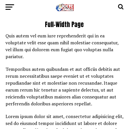
Full-Width Page
Quis autem vel eum iure reprehenderit qui in ea
voluptate velit esse quam nihil molestiae consequatur,
vel illum qui dolorem eum fugiat quo voluptas nulla
pariatur.
Temporibus autem quibusdam et aut officiis debitis aut
rerum necessitatibus saepe eveniet ut et voluptates
repudiandae sint et molestiae non recusandae. Itaque
earum rerum hic tenetur a sapiente delectus, ut aut
reiciendis voluptatibus maiores alias consequatur aut
perferendis doloribus asperiores repellat.
Lorem ipsum dolor sit amet, consectetur adipisicing elit,
sed do eiusmod tempor incididunt ut labore et dolore