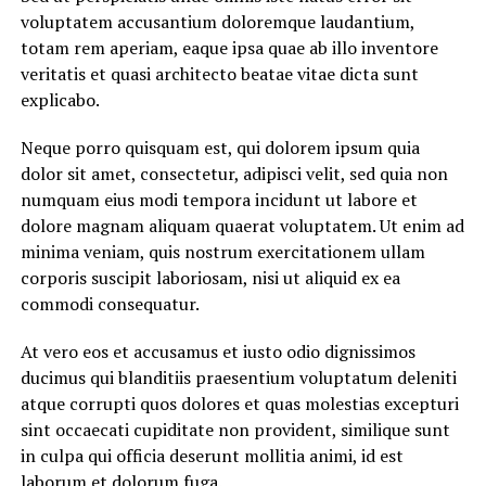
voluptatem accusantium doloremque laudantium,
totam rem aperiam, eaque ipsa quae ab illo inventore
veritatis et quasi architecto beatae vitae dicta sunt
explicabo.
Neque porro quisquam est, qui dolorem ipsum quia
dolor sit amet, consectetur, adipisci velit, sed quia non
numquam eius modi tempora incidunt ut labore et
dolore magnam aliquam quaerat voluptatem. Ut enim ad
minima veniam, quis nostrum exercitationem ullam
corporis suscipit laboriosam, nisi ut aliquid ex ea
commodi consequatur.
At vero eos et accusamus et iusto odio dignissimos
ducimus qui blanditiis praesentium voluptatum deleniti
atque corrupti quos dolores et quas molestias excepturi
sint occaecati cupiditate non provident, similique sunt
in culpa qui officia deserunt mollitia animi, id est
laborum et dolorum fuga.