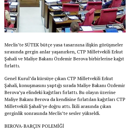
Meclis’te SÜTEK bütçe yasa tasarısına ilişkin görüşmeler
sırasında gergin anlar yaşanırken, CTP Milletvekili Erkut
Şahali ve Maliye Bakanı Özdemir Berova birbirlerine kağıt
fırlattı.
Genel Kurul’da kürsüye çıkan CTP Milletvekili Erkut
Şahali, konuşmasını yaptığı sırada Maliye Bakanı Özdemir
Berova’ya elindeki kağıtları fırlattı. Bu olayın üzerine
Maliye Bakanı Berova da kendisine fırlatılan kağıtları CTP
Milletvekili Şahali’ye doğru attı. İkili arasında çıkan
gerginlik sonrasında Meclis’te sesler yükseldi.
BEROVA-BARÇIN POLEMİĞİ