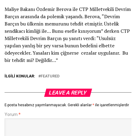
Maliye Bakanı Özdemir Berova ile CTP Milletvekili Devrim
Barçın arasında da polemik yaşandı. Berova, “Devrim
Barçın bu ülkenin memurunu tehdit etmiştir. Üstelik
sendikacı kimliği ile… Bunu esefle kınıyorum” derken CTP
Milletvekili Devrim Barçın şu yanıtı verdi: “Usulsüz
yapılan yanlış bir şey varsa bunun bedelini elbette
ödeyecekler. Yasaları kim çiğnerse cezalar uygulanır. Bu
bir tehdit mi? Değildir…”
İLGILI KONULAR:
FEATURED
LEAVE A REPLY
E-posta hesabınız yayımlanmayacak.
Gerekli alanlar
*
ile işaretlenmişlerdir
Yorum
*