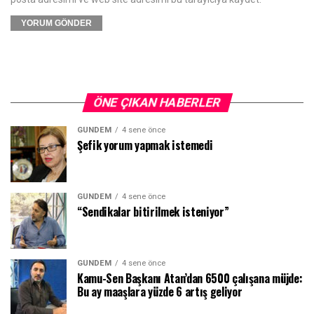
ÖNE ÇIKAN HABERLER
GÜNDEM
4 sene önce
Şefik yorum yapmak istemedi
GÜNDEM
4 sene önce
“Sendikalar bitirilmek isteniyor”
GÜNDEM
4 sene önce
Kamu-Sen Başkanı Atan’dan 6500 çalışana müjde:
Bu ay maaşlara yüzde 6 artış geliyor