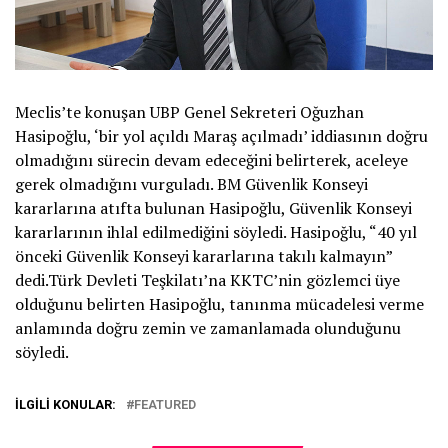
Meclis’te konuşan UBP Genel Sekreteri Oğuzhan
Hasipoğlu, ‘bir yol açıldı Maraş açılmadı’ iddiasının doğru
olmadığını sürecin devam edeceğini belirterek, aceleye
gerek olmadığını vurguladı. BM Güvenlik Konseyi
kararlarına atıfta bulunan Hasipoğlu, Güvenlik Konseyi
kararlarının ihlal edilmediğini söyledi. Hasipoğlu, “40 yıl
önceki Güvenlik Konseyi kararlarına takılı kalmayın”
dedi.Türk Devleti Teşkilatı’na KKTC’nin gözlemci üye
olduğunu belirten Hasipoğlu, tanınma mücadelesi verme
anlamında doğru zemin ve zamanlamada olunduğunu
söyledi.
İLGILI KONULAR:
FEATURED