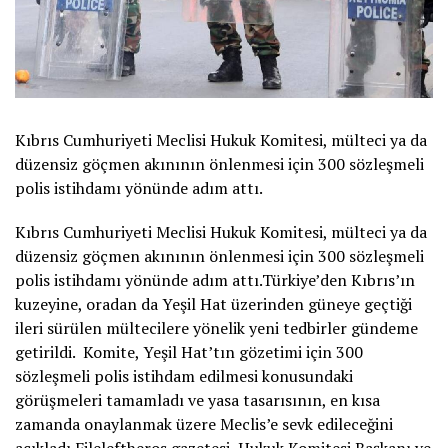
Kıbrıs Cumhuriyeti Meclisi Hukuk Komitesi, mülteci ya da
düzensiz göçmen akınının önlenmesi için 300 sözleşmeli
polis istihdamı yönünde adım attı.
Kıbrıs Cumhuriyeti Meclisi Hukuk Komitesi, mülteci ya da
düzensiz göçmen akınının önlenmesi için 300 sözleşmeli
polis istihdamı yönünde adım attı.Türkiye’den Kıbrıs’ın
kuzeyine, oradan da Yeşil Hat üzerinden güneye geçtiği
ileri sürülen mültecilere yönelik yeni tedbirler gündeme
getirildi. Komite, Yeşil Hat’tın gözetimi için 300
sözleşmeli polis istihdam edilmesi konusundaki
görüşmeleri tamamladı ve yasa tasarısının, en kısa
zamanda onaylanmak üzere Meclis’e sevk edileceğini