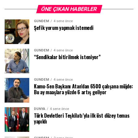
ÖNE ÇIKAN HABERLER
GÜNDEM
4 sene önce
Şefik yorum yapmak istemedi
GÜNDEM
4 sene önce
“Sendikalar bitirilmek isteniyor”
GÜNDEM
4 sene önce
Kamu-Sen Başkanı Atan’dan 6500 çalışana müjde:
Bu ay maaşlara yüzde 6 artış geliyor
DÜNYA
4 sene önce
Türk Devletleri Teşkilatı’yla ilk üst düzey temas
yapıldı