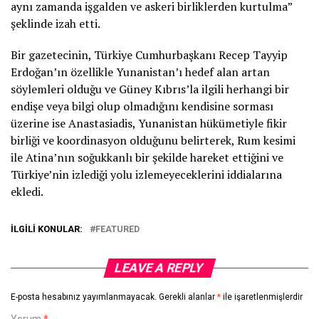
aynı zamanda işgalden ve askeri birliklerden kurtulma”
şeklinde izah etti.
Bir gazetecinin, Türkiye Cumhurbaşkanı Recep Tayyip
Erdoğan’ın özellikle Yunanistan’ı hedef alan artan
söylemleri olduğu ve Güney Kıbrıs’la ilgili herhangi bir
endişe veya bilgi olup olmadığını kendisine sorması
üzerine ise Anastasiadis, Yunanistan hükümetiyle fikir
birliği ve koordinasyon olduğunu belirterek, Rum kesimi
ile Atina’nın soğukkanlı bir şekilde hareket ettiğini ve
Türkiye’nin izlediği yolu izlemeyeceklerini iddialarına
ekledi.
İLGILI KONULAR:
FEATURED
LEAVE A REPLY
E-posta hesabınız yayımlanmayacak.
Gerekli alanlar
*
ile işaretlenmişlerdir