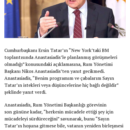
Cumhurbaşkanı Ersin Tatar’ın “New York’taki BM
toplantısında Anastasiadis’le planlanmış görüşmeleri
olmadığı” konusundaki açıklamasına, Rum Yönetimi
Başkanı Nikos Anastasiadis’ten yanıt gecikmedi.
Anastasiadis, “Benim programım ve çabalarım Sayın
Tatar’ın istekleri veya düşüncelerine hiç bağlı değildir”
şeklinde yanıt verdi.
Anastasiadis, Rum Yönetimi Başkanlığı görevinin
son gününe kadar, “herkesin mücadele ettiği şey için
mücadeleyi sürdüreceğini” savunarak, bunu “Sayın
Tatar’ın hoşuna gitmese bile, vatanın yeniden birleşmesi