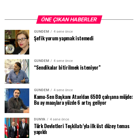
ÖNE ÇIKAN HABERLER
GÜNDEM
4 sene önce
Şefik yorum yapmak istemedi
GÜNDEM
4 sene önce
“Sendikalar bitirilmek isteniyor”
GÜNDEM
4 sene önce
Kamu-Sen Başkanı Atan’dan 6500 çalışana müjde:
Bu ay maaşlara yüzde 6 artış geliyor
DÜNYA
4 sene önce
Türk Devletleri Teşkilatı’yla ilk üst düzey temas
yapıldı