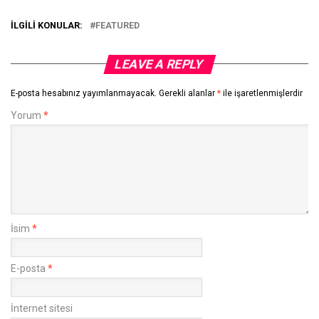
İLGILI KONULAR:
FEATURED
LEAVE A REPLY
E-posta hesabınız yayımlanmayacak.
Gerekli alanlar
*
ile işaretlenmişlerdir
Yorum
*
İsim
*
E-posta
*
İnternet sitesi