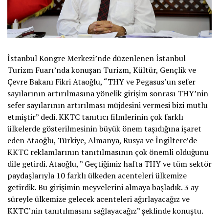
İstanbul Kongre Merkezi’nde düzenlenen İstanbul
Turizm Fuarı’nda konuşan Turizm, Kültür, Gençlik ve
Çevre Bakanı Fikri Ataoğlu, “THY ve Pegasus’un sefer
sayılarının artırılmasına yönelik girişim sonrası THY’nin
sefer sayılarının artırılması müjdesini vermesi bizi mutlu
etmiştir” dedi. KKTC tanıtıcı filmlerinin çok farklı
ülkelerde gösterilmesinin büyük önem taşıdığına işaret
eden Ataoğlu, Türkiye, Almanya, Rusya ve İngiltere’de
KKTC reklamlarının tanıtılmasının çok önemli olduğunu
dile getirdi. Ataoğlu, ” Geçtiğimiz hafta THY ve tüm sektör
paydaşlarıyla 10 farklı ülkeden acenteleri ülkemize
getirdik. Bu girişimin meyvelerini almaya başladık. 3 ay
süreyle ülkemize gelecek acenteleri ağırlayacağız ve
KKTC’nin tanıtılmasını sağlayacağız” şeklinde konuştu.