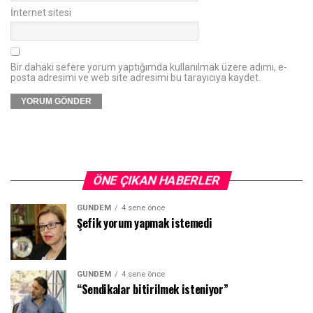
İnternet sitesi
Bir dahaki sefere yorum yaptığımda kullanılmak üzere adımı, e-
posta adresimi ve web site adresimi bu tarayıcıya kaydet.
ÖNE ÇIKAN HABERLER
GÜNDEM
4 sene önce
Şefik yorum yapmak istemedi
GÜNDEM
4 sene önce
“Sendikalar bitirilmek isteniyor”