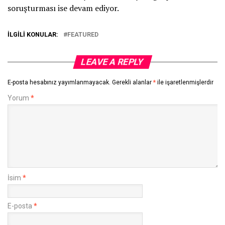
soruşturması ise devam ediyor.
İLGILI KONULAR:
FEATURED
LEAVE A REPLY
E-posta hesabınız yayımlanmayacak.
Gerekli alanlar
*
ile işaretlenmişlerdir
Yorum
*
İsim
*
E-posta
*