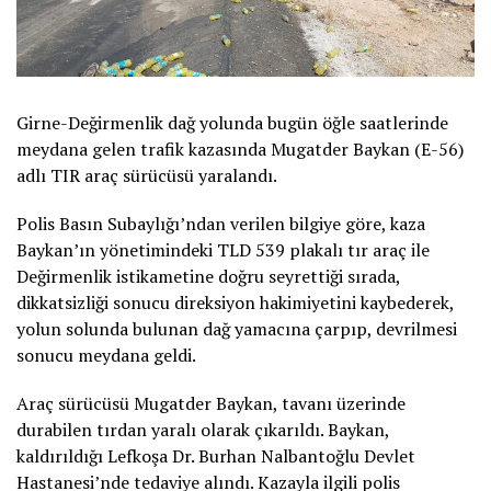
Girne-Değirmenlik dağ yolunda bugün öğle saatlerinde
meydana gelen trafik kazasında Mugatder Baykan (E-56)
adlı TIR araç sürücüsü yaralandı.
Polis Basın Subaylığı’ndan verilen bilgiye göre, kaza
Baykan’ın yönetimindeki TLD 539 plakalı tır araç ile
Değirmenlik istikametine doğru seyrettiği sırada,
dikkatsizliği sonucu direksiyon hakimiyetini kaybederek,
yolun solunda bulunan dağ yamacına çarpıp, devrilmesi
sonucu meydana geldi.
Araç sürücüsü Mugatder Baykan, tavanı üzerinde
durabilen tırdan yaralı olarak çıkarıldı. Baykan,
kaldırıldığı Lefkoşa Dr. Burhan Nalbantoğlu Devlet
Hastanesi’nde tedaviye alındı. Kazayla ilgili polis