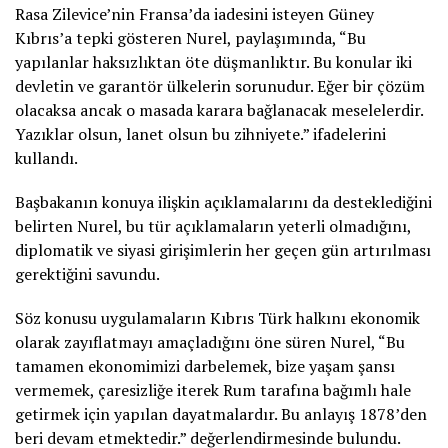
Rasa Zilevice’nin Fransa’da iadesini isteyen Güney
Kıbrıs’a tepki gösteren Nurel, paylaşımında, “Bu
yapılanlar haksızlıktan öte düşmanlıktır. Bu konular iki
devletin ve garantör ülkelerin sorunudur. Eğer bir çözüm
olacaksa ancak o masada karara bağlanacak meselelerdir.
Yazıklar olsun, lanet olsun bu zihniyete.” ifadelerini
kullandı.
Başbakanın konuya ilişkin açıklamalarını da desteklediğini
belirten Nurel, bu tür açıklamaların yeterli olmadığını,
diplomatik ve siyasi girişimlerin her geçen gün artırılması
gerektiğini savundu.
Söz konusu uygulamaların Kıbrıs Türk halkını ekonomik
olarak zayıflatmayı amaçladığını öne süren Nurel, “Bu
tamamen ekonomimizi darbelemek, bize yaşam şansı
vermemek, çaresizliğe iterek Rum tarafına bağımlı hale
getirmek için yapılan dayatmalardır. Bu anlayış 1878’den
beri devam etmektedir.” değerlendirmesinde bulundu.