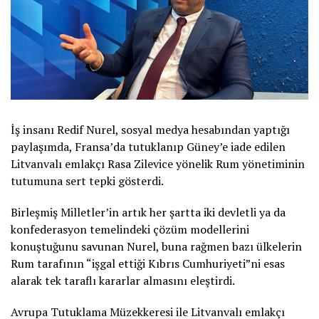
İş insanı Redif Nurel, sosyal medya hesabından yaptığı
paylaşımda, Fransa’da tutuklanıp Güney’e iade edilen
Litvanvalı emlakçı Rasa Zilevice yönelik Rum yönetiminin
tutumuna sert tepki gösterdi.
Birleşmiş Milletler’in artık her şartta iki devletli ya da
konfederasyon temelindeki çözüm modellerini
konuştuğunu savunan Nurel, buna rağmen bazı ülkelerin
Rum tarafının “işgal ettiği Kıbrıs Cumhuriyeti”ni esas
alarak tek taraflı kararlar almasını eleştirdi.
Avrupa Tutuklama Müzekkeresi ile Litvanvalı emlakçı