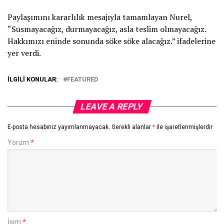
Paylaşımını kararlılık mesajıyla tamamlayan Nurel,
“Susmayacağız, durmayacağız, asla teslim olmayacağız.
Hakkımızı eninde sonunda söke söke alacağız.” ifadelerine
yer verdi.
İLGILI KONULAR:
FEATURED
LEAVE A REPLY
E-posta hesabınız yayımlanmayacak.
Gerekli alanlar
*
ile işaretlenmişlerdir
Yorum
*
İsim
*