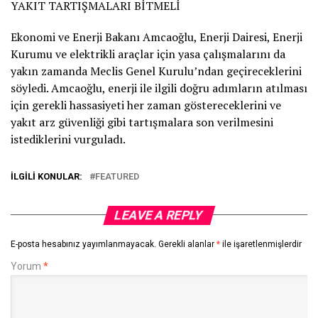
YAKIT TARTIŞMALARI BİTMELİ
Ekonomi ve Enerji Bakanı Amcaoğlu, Enerji Dairesi, Enerji
Kurumu ve elektrikli araçlar için yasa çalışmalarını da
yakın zamanda Meclis Genel Kurulu’ndan geçireceklerini
söyledi. Amcaoğlu, enerji ile ilgili doğru adımların atılması
için gerekli hassasiyeti her zaman göstereceklerini ve
yakıt arz güvenliği gibi tartışmalara son verilmesini
istediklerini vurguladı.
İLGILI KONULAR:
FEATURED
LEAVE A REPLY
E-posta hesabınız yayımlanmayacak.
Gerekli alanlar
*
ile işaretlenmişlerdir
Yorum
*