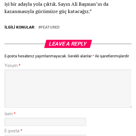
iyi bir adayla yola çıktık. Sayın Ali Başman’ın da
kazanmasıyla gücümüze güç katacağız.”
İLGILI KONULAR:
FEATURED
LEAVE A REPLY
E-posta hesabınız yayımlanmayacak.
Gerekli alanlar
*
ile işaretlenmişlerdir
Yorum
*
İsim
*
E-posta
*