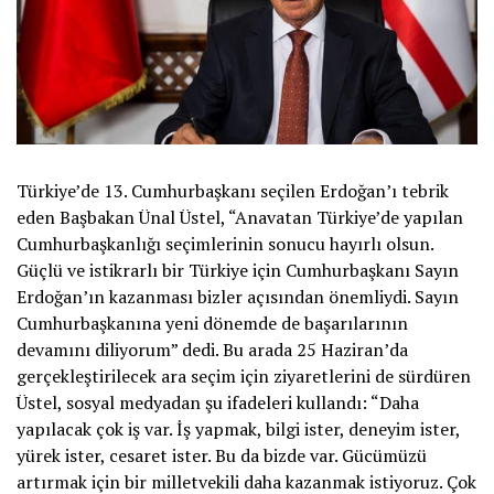
Türkiye’de 13. Cumhurbaşkanı seçilen Erdoğan’ı tebrik
eden Başbakan Ünal Üstel, “Anavatan Türkiye’de yapılan
Cumhurbaşkanlığı seçimlerinin sonucu hayırlı olsun.
Güçlü ve istikrarlı bir Türkiye için Cumhurbaşkanı Sayın
Erdoğan’ın kazanması bizler açısından önemliydi. Sayın
Cumhurbaşkanına yeni dönemde de başarılarının
devamını diliyorum” dedi. Bu arada 25 Haziran’da
gerçekleştirilecek ara seçim için ziyaretlerini de sürdüren
Üstel, sosyal medyadan şu ifadeleri kullandı: “Daha
yapılacak çok iş var. İş yapmak, bilgi ister, deneyim ister,
yürek ister, cesaret ister. Bu da bizde var. Gücümüzü
artırmak için bir milletvekili daha kazanmak istiyoruz. Çok