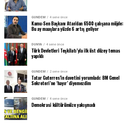
GÜNDEM
4 sene önce
Kamu-Sen Başkanı Atan’dan 6500 çalışana müjde:
Bu ay maaşlara yüzde 6 artış geliyor
DÜNYA
4 sene önce
Türk Devletleri Teşkilatı’yla ilk üst düzey temas
yapıldı
GÜNDEM
2 sene önce
Tatar Guterres’in davetini yorumladı: BM Genel
Sekreteri’ne ‘hayır’ diyemezdim
GÜNDEM
4 sene önce
Demokrasi kültürümüze yakışmadı