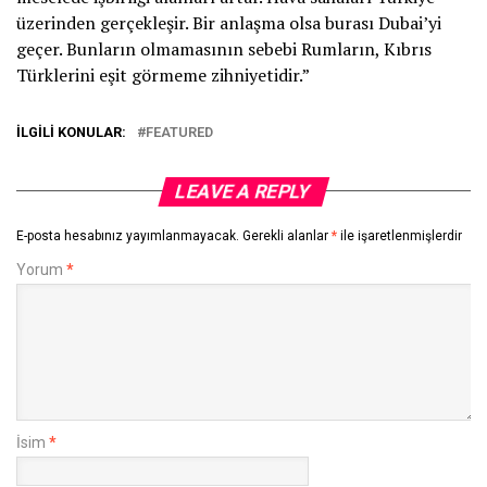
üzerinden gerçekleşir. Bir anlaşma olsa burası Dubai’yi
geçer. Bunların olmamasının sebebi Rumların, Kıbrıs
Türklerini eşit görmeme zihniyetidir.”
İLGILI KONULAR:
FEATURED
LEAVE A REPLY
E-posta hesabınız yayımlanmayacak.
Gerekli alanlar
*
ile işaretlenmişlerdir
Yorum
*
İsim
*