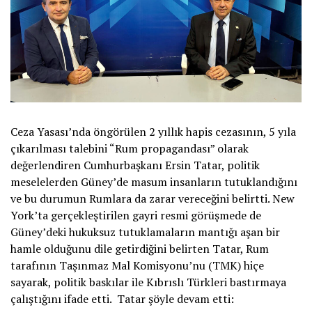
Ceza Yasası’nda öngörülen 2 yıllık hapis cezasının, 5 yıla
çıkarılması talebini “Rum propagandası” olarak
değerlendiren Cumhurbaşkanı Ersin Tatar, politik
meselelerden Güney’de masum insanların tutuklandığını
ve bu durumun Rumlara da zarar vereceğini belirtti. New
York’ta gerçekleştirilen gayri resmi görüşmede de
Güney’deki hukuksuz tutuklamaların mantığı aşan bir
hamle olduğunu dile getirdiğini belirten Tatar, Rum
tarafının Taşınmaz Mal Komisyonu’nu (TMK) hiçe
sayarak, politik baskılar ile Kıbrıslı Türkleri bastırmaya
çalıştığını ifade etti. Tatar şöyle devam etti: