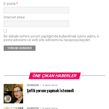
E-posta
*
İnternet sitesi
Bir dahaki sefere yorum yaptığımda kullanılmak üzere adımı, e-
posta adresimi ve web site adresimi bu tarayıcıya kaydet.
ÖNE ÇIKAN HABERLER
GÜNDEM
4 sene önce
Şefik yorum yapmak istemedi
GÜNDEM
4 sene önce