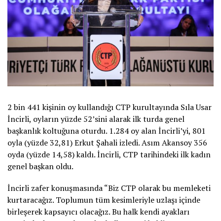
2 bin 441 kişinin oy kullandığı CTP kurultayında Sıla Usar
İncirli, oyların yüzde 52’sini alarak ilk turda genel
başkanlık koltuğuna oturdu. 1.284 oy alan İncirli’yi, 801
oyla (yüzde 32,81) Erkut Şahali izledi. Asım Akansoy 356
oyda (yüzde 14,58) kaldı. İncirli, CTP tarihindeki ilk kadın
genel başkan oldu.
İncirli zafer konuşmasında “Biz CTP olarak bu memleketi
kurtaracağız. Toplumun tüm kesimleriyle uzlaşı içinde
birleşerek kapsayıcı olacağız. Bu halk kendi ayakları