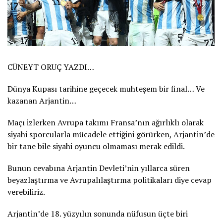
CÜNEYT ORUÇ YAZDI…
Dünya Kupası tarihine geçecek muhteşem bir final… Ve
kazanan Arjantin…
Maçı izlerken Avrupa takımı Fransa’nın ağırlıklı olarak
siyahi sporcularla mücadele ettiğini görürken, Arjantin’de
bir tane bile siyahi oyuncu olmaması merak edildi.
Bunun cevabına Arjantin Devleti’nin yıllarca süren
beyazlaştırma ve Avrupalılaştırma politikaları diye cevap
verebiliriz.
Arjantin’de 18. yüzyılın sonunda nüfusun üçte biri