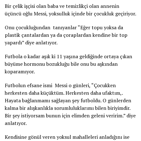
Bir çelik işçisi olan baba ve temizlikçi olan annenin
üçüncü oğlu Messi, yoksulluk içinde bir çocukluk geçiriyor.
Onu çocukluğundan tanıyanlar “Eğer topu yoksa da
plastik çantalardan ya da çoraplardan kendine bir top
yapardı” diye anlatıyor.
Futbola o kadar aşık ki 11 yaşına geldiğinde ortaya çıkan
büyüme hormonu bozukluğu bile onu bu aşkından
koparamıyor.
Futbolun efsane ismi Messi o günleri, “Çocukken
herkesten daha küçüktüm. Herkesten daha ufaktım,.
Hayata bağlanmamı sağlayan şey futboldu. O günlerden
kalma bir alışkanlıkla sorumluluklarımı bilen biriyimdir.
Bir şey istiyorsam bunun için elimden geleni veririm.” diye
anlatıyor.
Kendisine gönül veren yoksul mahalleleri anladığını ise