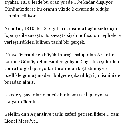
siyahtı. 1850’lerde bu oran yüzde 15’e kadar düşüyor.
Günümüzde ise bu oranın yüzde 2 civarında olduğu
tahmin ediliyor.
Arjantin, 1810 ile 1816 yılları arasında bağımsızlık için
İspanya ile savaştı. Bu savaşta siyah nüfusu ön cephelere
yerleştirdikleri bilinen tarihi bir gerçek.
Dünya üzerinde en büyük toprağa sahip olan Arjantin
Latince Gümüş kelimesinden geliyor. Coğrafi keşiflerden
sonra bölge İspanyollar tarafından keşfedilmiş ve
özellikle gümüş madeni bölgede çıkarıldığı için ismini de
buradan almış.
Ülkede yaşayanların büyük bir kısmı ise İspanyol ve
İtalyan kökenli…
Gelelim dün Arjantin’e tarihi zaferi getiren lidere… Yani
Lionel Messi’ye…