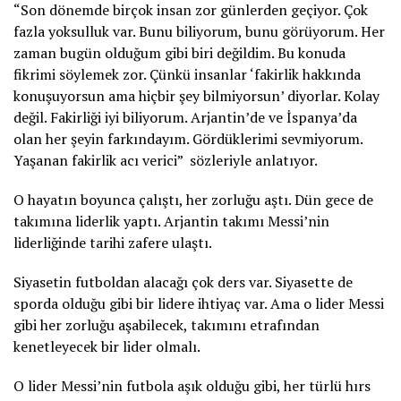
“Son dönemde birçok insan zor günlerden geçiyor. Çok
fazla yoksulluk var. Bunu biliyorum, bunu görüyorum. Her
zaman bugün olduğum gibi biri değildim. Bu konuda
fikrimi söylemek zor. Çünkü insanlar ‘fakirlik hakkında
konuşuyorsun ama hiçbir şey bilmiyorsun’ diyorlar. Kolay
değil. Fakirliği iyi biliyorum. Arjantin’de ve İspanya’da
olan her şeyin farkındayım. Gördüklerimi sevmiyorum.
Yaşanan fakirlik acı verici” sözleriyle anlatıyor.
O hayatın boyunca çalıştı, her zorluğu aştı. Dün gece de
takımına liderlik yaptı. Arjantin takımı Messi’nin
liderliğinde tarihi zafere ulaştı.
Siyasetin futboldan alacağı çok ders var. Siyasette de
sporda olduğu gibi bir lidere ihtiyaç var. Ama o lider Messi
gibi her zorluğu aşabilecek, takımını etrafından
kenetleyecek bir lider olmalı.
O lider Messi’nin futbola aşık olduğu gibi, her türlü hırs