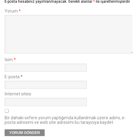
E-posta hesabınız yayımlanmayacak.
Gerekli alanlar
*
ile işaretlenmişlerdir
Yorum
*
İsim
*
E-posta
*
İnternet sitesi
Bir dahaki sefere yorum yaptığımda kullanılmak üzere adımı, e-
posta adresimi ve web site adresimi bu tarayıcıya kaydet.