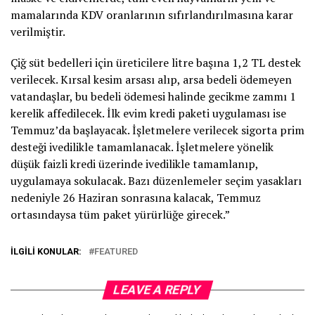
mamalarında KDV oranlarının sıfırlandırılmasına karar
verilmiştir.
Çiğ süt bedelleri için üreticilere litre başına 1,2 TL destek
verilecek. Kırsal kesim arsası alıp, arsa bedeli ödemeyen
vatandaşlar, bu bedeli ödemesi halinde gecikme zammı 1
kerelik affedilecek. İlk evim kredi paketi uygulaması ise
Temmuz’da başlayacak. İşletmelere verilecek sigorta prim
desteği ivedilikle tamamlanacak. İşletmelere yönelik
düşük faizli kredi üzerinde ivedilikle tamamlanıp,
uygulamaya sokulacak. Bazı düzenlemeler seçim yasakları
nedeniyle 26 Haziran sonrasına kalacak, Temmuz
ortasındaysa tüm paket yürürlüğe girecek.”
İLGILI KONULAR:
FEATURED
LEAVE A REPLY