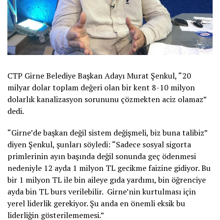
CTP Girne Belediye Başkan Adayı Murat Şenkul, “20
milyar dolar toplam değeri olan bir kent 8-10 milyon
dolarlık kanalizasyon sorununu çözmekten aciz olamaz”
dedi.
“Girne’de başkan değil sistem değişmeli, biz buna talibiz”
diyen Şenkul, şunları söyledi: “Sadece sosyal sigorta
primlerinin ayın başında değil sonunda geç ödenmesi
nedeniyle 12 ayda 1 milyon TL gecikme faizine gidiyor. Bu
bir 1 milyon TL ile bin aileye gıda yardımı, bin öğrenciye
ayda bin TL burs verilebilir. Girne’nin kurtulması için
yerel liderlik gerekiyor. Şu anda en önemli eksik bu
liderliğin gösterilememesi.”