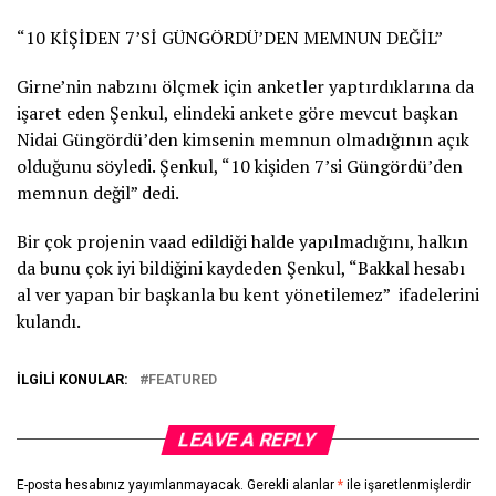
“10 KİŞİDEN 7’Sİ GÜNGÖRDÜ’DEN MEMNUN DEĞİL”
Girne’nin nabzını ölçmek için anketler yaptırdıklarına da
işaret eden Şenkul, elindeki ankete göre mevcut başkan
Nidai Güngördü’den kimsenin memnun olmadığının açık
olduğunu söyledi. Şenkul, “10 kişiden 7’si Güngördü’den
memnun değil” dedi.
Bir çok projenin vaad edildiği halde yapılmadığını, halkın
da bunu çok iyi bildiğini kaydeden Şenkul, “Bakkal hesabı
al ver yapan bir başkanla bu kent yönetilemez” ifadelerini
kulandı.
İLGILI KONULAR:
FEATURED
LEAVE A REPLY
E-posta hesabınız yayımlanmayacak.
Gerekli alanlar
*
ile işaretlenmişlerdir