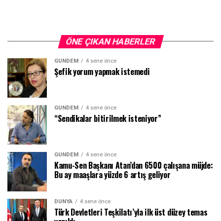
ÖNE ÇIKAN HABERLER
GÜNDEM
4 sene önce
Şefik yorum yapmak istemedi
GÜNDEM
4 sene önce
“Sendikalar bitirilmek isteniyor”
GÜNDEM
4 sene önce
Kamu-Sen Başkanı Atan’dan 6500 çalışana müjde:
Bu ay maaşlara yüzde 6 artış geliyor
DÜNYA
4 sene önce
Türk Devletleri Teşkilatı’yla ilk üst düzey temas