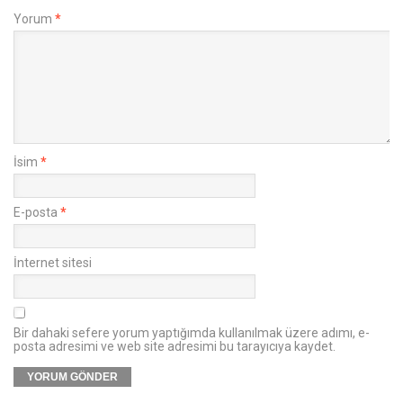
Yorum
*
İsim
*
E-posta
*
İnternet sitesi
Bir dahaki sefere yorum yaptığımda kullanılmak üzere adımı, e-
posta adresimi ve web site adresimi bu tarayıcıya kaydet.