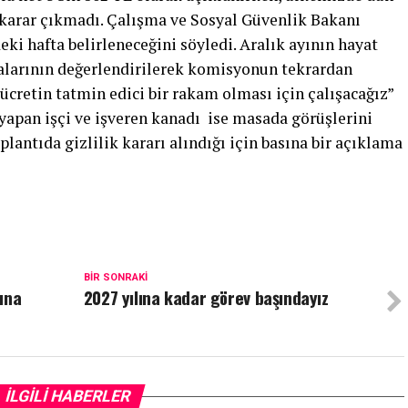
 karar çıkmadı. Çalışma ve Sosyal Güvenlik Bakanı
i hafta belirleneceğini söyledi. Aralık ayının hayat
malarının değerlendirilerek komisyonun tekrardan
 ücretin tatmin edici bir rakam olması için çalışacağız”
yapan işçi ve işveren kanadı ise masada görüşlerini
plantıda gizlilik kararı alındığı için basına bir açıklama
BIR SONRAKI
ına
2027 yılına kadar görev başındayız
İLGILI HABERLER