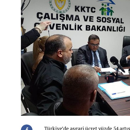
Türkiye’de asgari ücret yüzde 54 artı