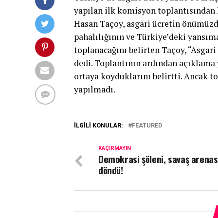
yapılan ilk komisyon toplantısından
Hasan Taçoy, asgari ücretin önümüzdek
pahalılığının ve Türkiye’deki yansı
toplanacağını belirten Taçoy, “Asgari
dedi. Toplantının ardından açıklama 
ortaya koyduklarını belirtti. Ancak to
yapılmadı.
İLGILI KONULAR:
FEATURED
KAÇIRMAYIN
Demokrasi şöleni, savaş arenas
döndü!