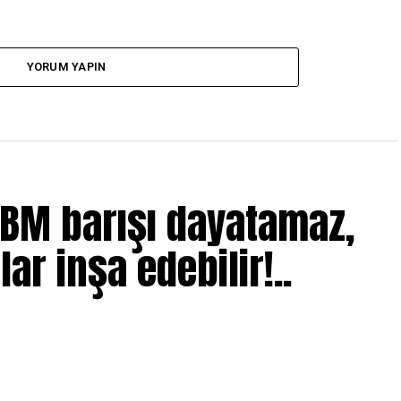
YORUM YAPIN
 BM barışı dayatamaz,
lar inşa edebilir!..