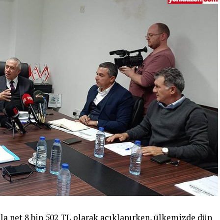
şla net 8 bin 502 TL olarak açıklanırken, ülkemizde dün