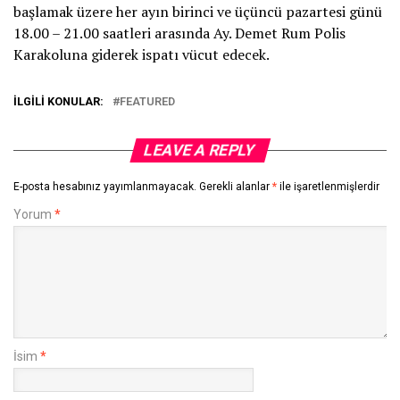
başlamak üzere her ayın birinci ve üçüncü pazartesi günü
18.00 – 21.00 saatleri arasında Ay. Demet Rum Polis
Karakoluna giderek ispatı vücut edecek.
İLGILI KONULAR:
FEATURED
LEAVE A REPLY
E-posta hesabınız yayımlanmayacak.
Gerekli alanlar
*
ile işaretlenmişlerdir
Yorum
*
İsim
*