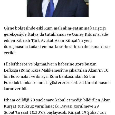
Girne bölgesinde eski Rum malı alım-satımına karıştığı
gerekçesiyle İtalya’da tutuklanan ve Güney Kıbrıs’a iade
edilen Kıbrıslı Türk Avukat Akan Kürşat’ın yeni
duruşmasına kadar teminatla serbest bırakılmasına karar
verildi.
Fileleftheros ve SigmaLive’in haberine göre bugün
Lefkoşa (Rum) Kaza Mahkemesi’ne çıkartılan Akan’ın 10
bin Euro nakit ve iki ayrı Rum bankasından 65 bin
Euro’luk banka teminatı göstererek serbest bırakılmasına
karar verildi.
İtham edildiği 20 suçlamayı kabul etmediği bildirilen Akan
Kürşat tutuksuz yargılanacak. Davası görülmeye 29
Şubat’ta saat 10.30’da başlayacak. Kürşat 19 Şubat’tan