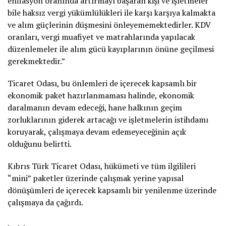
enflasyon oranında artırmayı başaran kişi ve işletmeler
bile haksız vergi yükümlülükleri ile karşı karşıya kalmakta
ve alım güçlerinin düşmesini önleyememektedirler. KDV
oranları, vergi muafiyet ve matrahlarında yapılacak
düzenlemeler ile alım gücü kayıplarının önüne geçilmesi
gerekmektedir.”
Ticaret Odası, bu önlemleri de içerecek kapsamlı bir
ekonomik paket hazırlanmaması halinde, ekonomik
daralmanın devam edeceği, hane halkının geçim
zorluklarının giderek artacağı ve işletmelerin istihdamı
koruyarak, çalışmaya devam edemeyeceğinin açık
olduğunu belirtti.
Kıbrıs Türk Ticaret Odası, hükümeti ve tüm ilgilileri
“mini” paketler üzerinde çalışmak yerine yapısal
dönüşümleri de içerecek kapsamlı bir yenilenme üzerinde
çalışmaya da çağırdı.