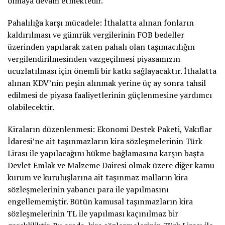
olmaya devam etmektedir.
Pahalılığa karşı mücadele: İthalatta alınan fonların
kaldırılması ve gümrük vergilerinin FOB bedeller
üzerinden yapılarak zaten pahalı olan taşımacılığın
vergilendirilmesinden vazgeçilmesi piyasamızın
ucuzlatılması için önemli bir katkı sağlayacaktır. İthalatta
alınan KDV’nin peşin alınmak yerine üç ay sonra tahsil
edilmesi de piyasa faaliyetlerinin güçlenmesine yardımcı
olabilecektir.
Kiraların düzenlenmesi: Ekonomi Destek Paketi, Vakıflar
İdaresi’ne ait taşınmazların kira sözleşmelerinin Türk
Lirası ile yapılacağını hükme bağlamasına karşın başta
Devlet Emlak ve Malzeme Dairesi olmak üzere diğer kamu
kurum ve kuruluşlarına ait taşınmaz malların kira
sözleşmelerinin yabancı para ile yapılmasını
engellememiştir. Bütün kamusal taşınmazların kira
sözleşmelerinin TL ile yapılması kaçınılmaz bir