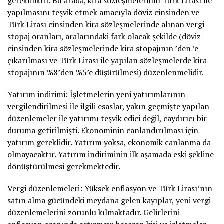
gerekliliktir. Bu arada, kira sözleşmelerinin Türk Lirası ile
yapılmasını teşvik etmek amacıyla döviz cinsinden ve
Türk Lirası cinsinden kira sözleşmelerinde alınan vergi
stopaj oranları, aralarındaki fark olacak şekilde (döviz
cinsinden kira sözleşmelerinde kira stopajının ’den ’e
çıkarılması ve Türk Lirası ile yapılan sözleşmelerde kira
stopajının %8’den %5’e düşürülmesi) düzenlenmelidir.
Yatırım indirimi: İşletmelerin yeni yatırımlarının
vergilendirilmesi ile ilgili esaslar, yakın geçmişte yapılan
düzenlemeler ile yatırımı teşvik edici değil, caydırıcı bir
duruma getirilmişti. Ekonominin canlandırılması için
yatırım gereklidir. Yatırım yoksa, ekonomik canlanma da
olmayacaktır. Yatırım indiriminin ilk aşamada eski şekline
dönüştürülmesi gerekmektedir.
Vergi düzenlemeleri: Yüksek enflasyon ve Türk Lirası’nın
satın alma gücündeki meydana gelen kayıplar, yeni vergi
düzenlemelerini zorunlu kılmaktadır. Gelirlerini