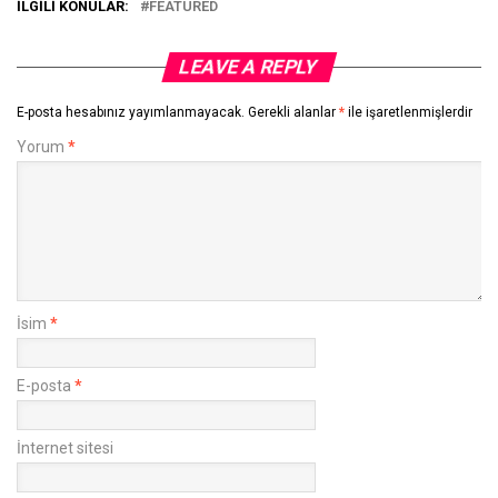
İLGILI KONULAR:
FEATURED
LEAVE A REPLY
E-posta hesabınız yayımlanmayacak.
Gerekli alanlar
*
ile işaretlenmişlerdir
Yorum
*
İsim
*
E-posta
*
İnternet sitesi