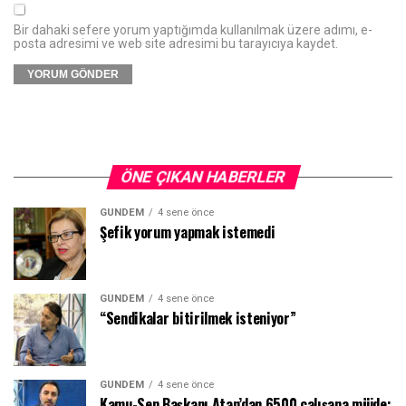
Bir dahaki sefere yorum yaptığımda kullanılmak üzere adımı, e-
posta adresimi ve web site adresimi bu tarayıcıya kaydet.
ÖNE ÇIKAN HABERLER
GÜNDEM
4 sene önce
Şefik yorum yapmak istemedi
GÜNDEM
4 sene önce
“Sendikalar bitirilmek isteniyor”
GÜNDEM
4 sene önce
Kamu-Sen Başkanı Atan’dan 6500 çalışana müjde: