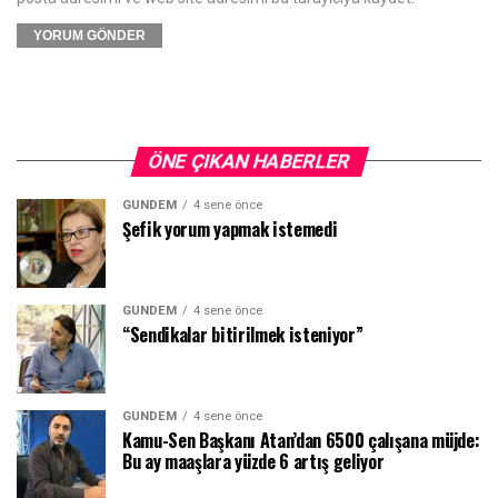
ÖNE ÇIKAN HABERLER
GÜNDEM
4 sene önce
Şefik yorum yapmak istemedi
GÜNDEM
4 sene önce
“Sendikalar bitirilmek isteniyor”
GÜNDEM
4 sene önce
Kamu-Sen Başkanı Atan’dan 6500 çalışana müjde:
Bu ay maaşlara yüzde 6 artış geliyor