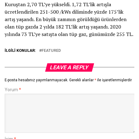
Kuruştan 2,70 TL’ye yükseldi. 1,72 TL’lik artışla
ücretlendirilen 251-500 /kWs diliminde yüzde 175’lik
artış yaşandı. En büyük zammın görüldüğü ürünlerden
olan tüp gazda 2 yılda 182 TL’lik artış yaşandı. 2020
yılında 73 TL’ye satışta olan tüp gaz, günümüzde 255 TL.
İLGILI KONULAR:
FEATURED
LEAVE A REPLY
E-posta hesabınız yayımlanmayacak.
Gerekli alanlar
*
ile işaretlenmişlerdir
Yorum
*
İsim
*