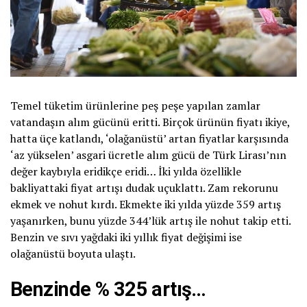
Temel tüketim ürünlerine peş peşe yapılan zamlar
vatandaşın alım gücünü eritti. Birçok ürünün fiyatı ikiye,
hatta üçe katlandı, ‘olağanüstü’ artan fiyatlar karşısında
‘az yükselen’ asgari ücretle alım gücü de Türk Lirası’nın
değer kaybıyla eridikçe eridi… İki yılda özellikle
bakliyattaki fiyat artışı dudak uçuklattı. Zam rekorunu
ekmek ve nohut kırdı. Ekmekte iki yılda yüzde 359 artış
yaşanırken, bunu yüzde 344’lük artış ile nohut takip etti.
Benzin ve sıvı yağdaki iki yıllık fiyat değişimi ise
olağanüstü boyuta ulaştı.
Benzinde % 325 artış…