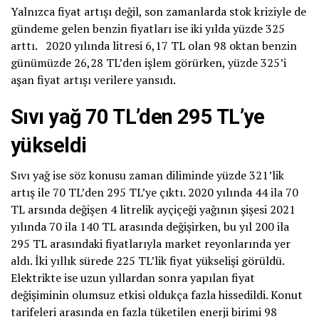
Yalnızca fiyat artışı değil, son zamanlarda stok kriziyle de
gündeme gelen benzin fiyatları ise iki yılda yüzde 325
arttı. 2020 yılında litresi 6,17 TL olan 98 oktan benzin
günümüzde 26,28 TL’den işlem görürken, yüzde 325’i
aşan fiyat artışı verilere yansıdı.
Sıvı yağ 70 TL’den 295 TL’ye
yükseldi
Sıvı yağ ise söz konusu zaman diliminde yüzde 321’lik
artış ile 70 TL’den 295 TL’ye çıktı. 2020 yılında 44 ila 70
TL arsında değişen 4 litrelik ayçiçeği yağının şişesi 2021
yılında 70 ila 140 TL arasında değişirken, bu yıl 200 ila
295 TL arasındaki fiyatlarıyla market reyonlarında yer
aldı. İki yıllık sürede 225 TL’lik fiyat yükselişi görüldü.
Elektrikte ise uzun yıllardan sonra yapılan fiyat
değişiminin olumsuz etkisi oldukça fazla hissedildi. Konut
tarifeleri arasında en fazla tüketilen enerji birimi 98